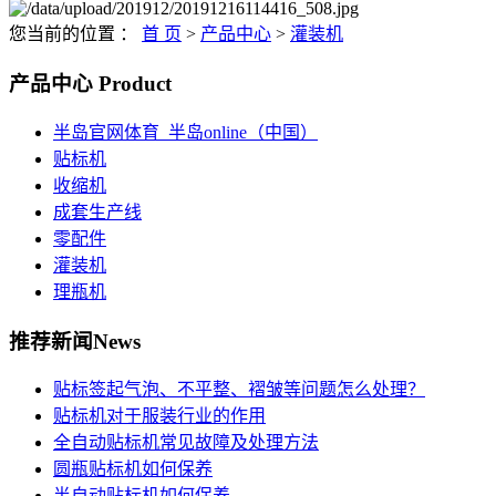
您当前的位置 ：
首 页
>
产品中心
>
灌装机
产品中心
Product
半岛官网体育_半岛online（中国）
贴标机
收缩机
成套生产线
零配件
灌装机
理瓶机
推荐新闻
News
贴标签起气泡、不平整、褶皱等问题怎么处理？
贴标机对于服装行业的作用
全自动贴标机常见故障及处理方法
圆瓶贴标机如何保养
半自动贴标机如何保养